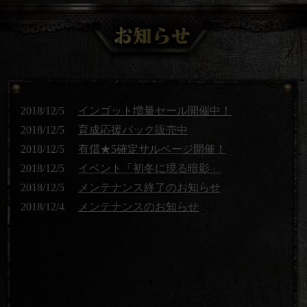
2018/12/5
インゴット増量セール開催中！
2018/12/5
育成応援パック販売中
2018/12/5
有償★5確定サルベージ開催！
2018/12/5
イベント「初冬に現る暗影」
2018/12/5
メンテナンス終了のお知らせ
2018/12/4
メンテナンスのお知らせ