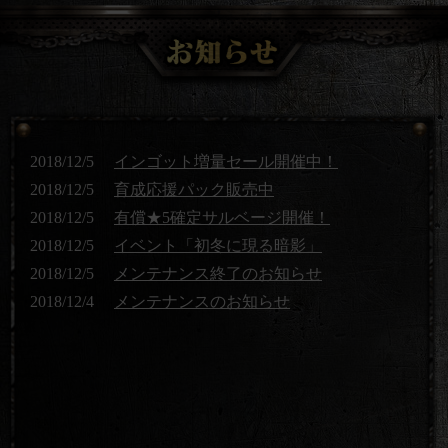
2018/12/5
インゴット増量セール開催中！
2018/12/5
育成応援パック販売中
2018/12/5
有償★5確定サルベージ開催！
2018/12/5
イベント「初冬に現る暗影」
2018/12/5
メンテナンス終了のお知らせ
2018/12/4
メンテナンスのお知らせ