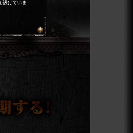
装を設けていま
。