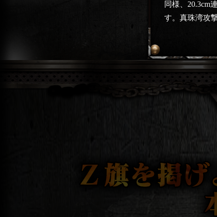
同様、20.3
す。真珠湾攻