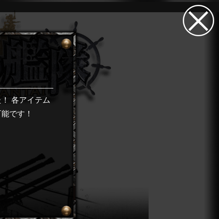
！ 各アイテム
可能です！