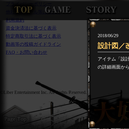
プライバシーポリシー
他社モジュール等について
利用規約
資金決済法に基づく表示
2018/06/29
特定商取引法に基づく表示
動画等の投稿ガイドライン
設計図／
FAQ・お問い合わせ
アイテム「設
の詳細画面か
©Liber Entertainment Inc. All Rights Reserved.