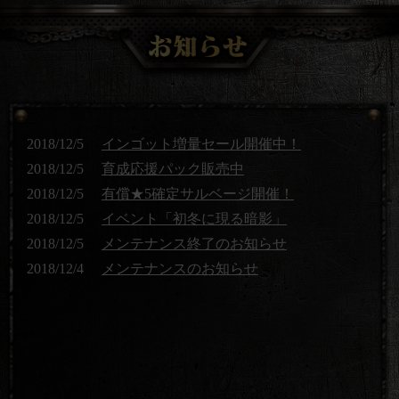
2018/12/5
インゴット増量セール開催中！
2018/12/5
育成応援パック販売中
2018/12/5
有償★5確定サルベージ開催！
2018/12/5
イベント「初冬に現る暗影」
2018/12/5
メンテナンス終了のお知らせ
2018/12/4
メンテナンスのお知らせ