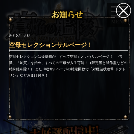
2018/11/07
空母セレクションサルベージ！
空母セレクションは提供艦が「すべて空母」というサルベージ！
「信
濃」「加賀」を始め、すべての空母が入手可能！（限定艦と試作型などの
特殊艦を除く） また10連サルベージの特定回数で「対艦波状攻撃 ドクト
リン」などおまけ付き！