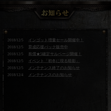
2018/12/5
インゴット増量セール開催中！
2018/12/5
育成応援パック販売中
2018/12/5
有償★5確定サルベージ開催！
2018/12/5
イベント「初冬に現る暗影」
2018/12/5
メンテナンス終了のお知らせ
2018/12/4
メンテナンスのお知らせ