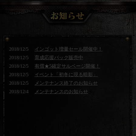
2018/12/5
インゴット増量セール開催中！
2018/12/5
育成応援パック販売中
2018/12/5
有償★5確定サルベージ開催！
2018/12/5
イベント「初冬に現る暗影」
2018/12/5
メンテナンス終了のお知らせ
2018/12/4
メンテナンスのお知らせ