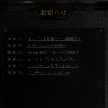
2018/12/5
インゴット増量セール開催中！
2018/12/5
育成応援パック販売中
2018/12/5
有償★5確定サルベージ開催！
2018/12/5
イベント「初冬に現る暗影」
2018/12/5
メンテナンス終了のお知らせ
2018/12/4
メンテナンスのお知らせ