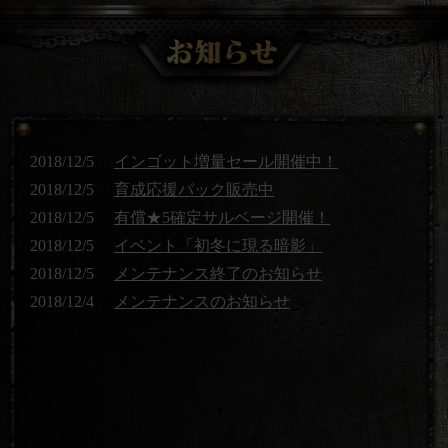
2018/12/5
インゴット増量セール開催中！
2018/12/5
育成応援パック販売中
2018/12/5
有償★5確定サルベージ開催！
2018/12/5
イベント「初冬に現る暗影」
2018/12/5
メンテナンス終了のお知らせ
2018/12/4
メンテナンスのお知らせ