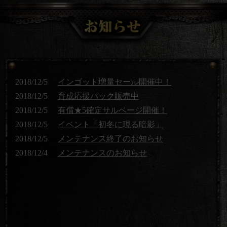
2018/12/5
インゴット増量セール開催中！
2018/12/5
育成応援パック販売中
2018/12/5
有償★5確定サルベージ開催！
2018/12/5
イベント「初冬に現る暗影」
2018/12/5
メンテナンス終了のお知らせ
2018/12/4
メンテナンスのお知らせ