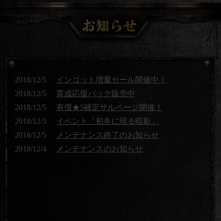
2018/12/5
インゴット増量セール開催中！
2018/12/5
育成応援パック販売中
2018/12/5
有償★5確定サルベージ開催！
2018/12/5
イベント「初冬に現る暗影」
2018/12/5
メンテナンス終了のお知らせ
2018/12/4
メンテナンスのお知らせ