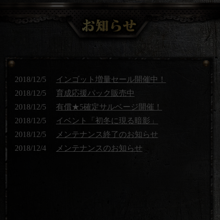
2018/12/5
インゴット増量セール開催中！
2018/12/5
育成応援パック販売中
2018/12/5
有償★5確定サルベージ開催！
2018/12/5
イベント「初冬に現る暗影」
2018/12/5
メンテナンス終了のお知らせ
2018/12/4
メンテナンスのお知らせ