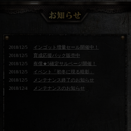
2018/12/5
インゴット増量セール開催中！
2018/12/5
育成応援パック販売中
2018/12/5
有償★5確定サルベージ開催！
2018/12/5
イベント「初冬に現る暗影」
2018/12/5
メンテナンス終了のお知らせ
2018/12/4
メンテナンスのお知らせ