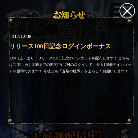
2017/12/08
リリース100日記念ログインボーナス
12/9（土）より、リリース100日記念のインゴットを配布します！ こちら
は12/19（火）3:59までの期間中に7日のログインで、最大150個のインゴッ
トを獲得できます！ 今後とも『蒼焔の艦隊』をよろしくお願いします！