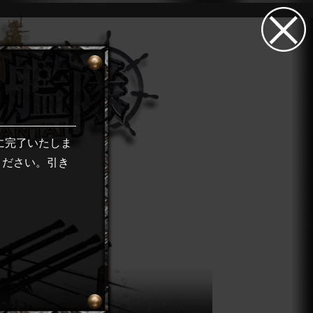
0に完了いたしま
ください。引き