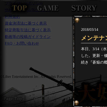
プライバシーポリシー
他社モジュール等について
利用規約
資金決済法に基づく表示
2018/03/14
特定商取引法に基づく表示
動画等の投稿ガイドライン
メンテナ
FAQ・お問い合わせ
本日、3/14（
した。更新・
続き『蒼焔の
©Liber Entertainment Inc. All Rights Reserved.