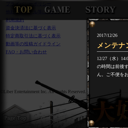
プライバシーポリシー
他社モジュール等について
利用規約
資金決済法に基づく表示
2017/12/26
特定商取引法に基づく表示
動画等の投稿ガイドライン
メンテナ
FAQ・お問い合わせ
12/27（水）
の時間は前後
ん。ご不便を
©Liber Entertainment Inc. All Rights Reserved.