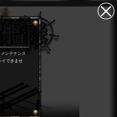
 ※メンテナンス
レイできませ