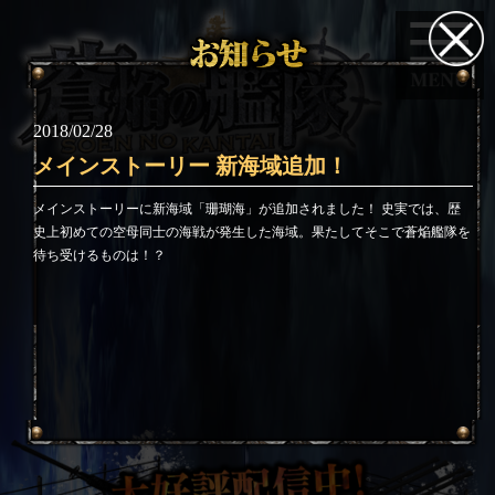
2018/02/28
メインストーリー 新海域追加！
メインストーリーに新海域「珊瑚海」が追加されました！ 史実では、歴
史上初めての空母同士の海戦が発生した海域。果たしてそこで蒼焔艦隊を
待ち受けるものは！？