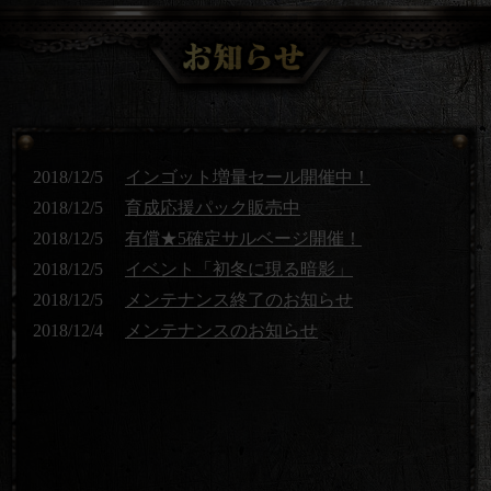
2018/12/5
インゴット増量セール開催中！
2018/12/5
育成応援パック販売中
2018/12/5
有償★5確定サルベージ開催！
2018/12/5
イベント「初冬に現る暗影」
2018/12/5
メンテナンス終了のお知らせ
2018/12/4
メンテナンスのお知らせ