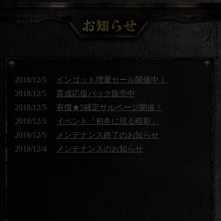
2018/12/5
インゴット増量セール開催中！
2018/12/5
育成応援パック販売中
2018/12/5
有償★5確定サルベージ開催！
2018/12/5
イベント「初冬に現る暗影」
2018/12/5
メンテナンス終了のお知らせ
2018/12/4
メンテナンスのお知らせ