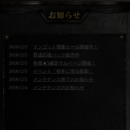
2018/12/5
インゴット増量セール開催中！
2018/12/5
育成応援パック販売中
2018/12/5
有償★5確定サルベージ開催！
2018/12/5
イベント「初冬に現る暗影」
2018/12/5
メンテナンス終了のお知らせ
2018/12/4
メンテナンスのお知らせ