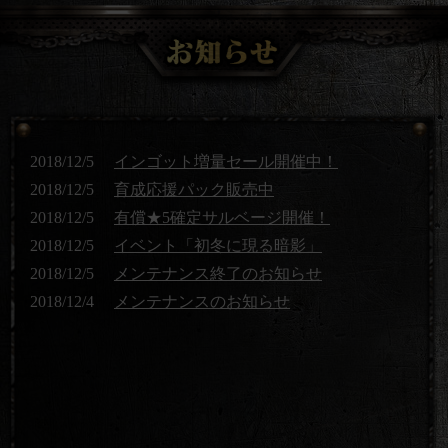
2018/12/5
インゴット増量セール開催中！
2018/12/5
育成応援パック販売中
2018/12/5
有償★5確定サルベージ開催！
2018/12/5
イベント「初冬に現る暗影」
2018/12/5
メンテナンス終了のお知らせ
2018/12/4
メンテナンスのお知らせ