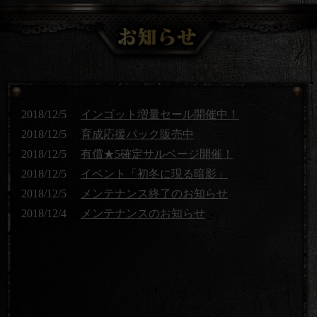
2018/12/5
インゴット増量セール開催中！
2018/12/5
育成応援パック販売中
2018/12/5
有償★5確定サルベージ開催！
2018/12/5
イベント「初冬に現る暗影」
2018/12/5
メンテナンス終了のお知らせ
2018/12/4
メンテナンスのお知らせ