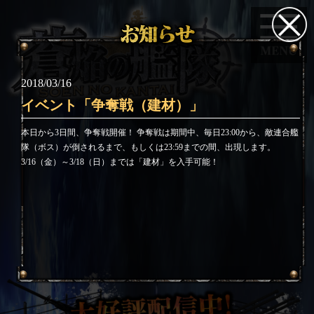
2018/03/16
イベント「争奪戦（建材）」
本日から3日間、争奪戦開催！ 争奪戦は期間中、毎日23:00から、敵連合艦
隊（ボス）が倒されるまで、もしくは23:59までの間、出現します。
3/16（金）～3/18（日）までは「建材」を入手可能！