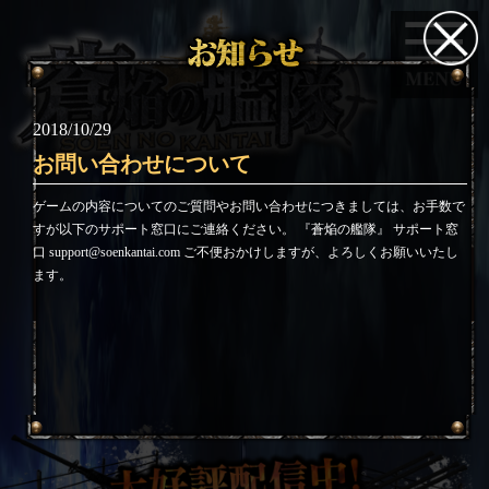
2018/10/29
お問い合わせについて
ゲームの内容についてのご質問やお問い合わせにつきましては、お手数で
すが以下のサポート窓口にご連絡ください。 『蒼焔の艦隊』 サポート窓
口 support@soenkantai.com ご不便おかけしますが、よろしくお願いいたし
ます。