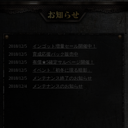
2018/12/5
インゴット増量セール開催中！
2018/12/5
育成応援パック販売中
2018/12/5
有償★5確定サルベージ開催！
2018/12/5
イベント「初冬に現る暗影」
2018/12/5
メンテナンス終了のお知らせ
2018/12/4
メンテナンスのお知らせ