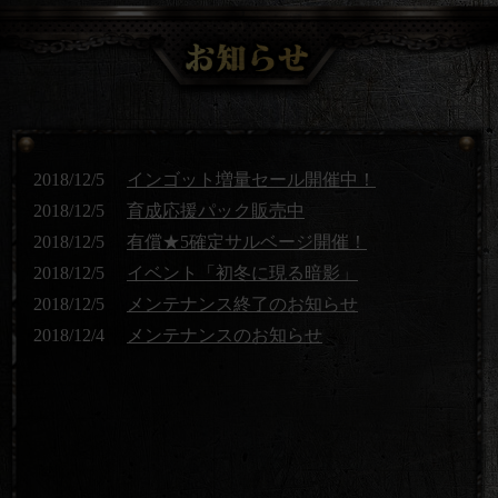
2018/12/5
インゴット増量セール開催中！
2018/12/5
育成応援パック販売中
2018/12/5
有償★5確定サルベージ開催！
2018/12/5
イベント「初冬に現る暗影」
2018/12/5
メンテナンス終了のお知らせ
2018/12/4
メンテナンスのお知らせ