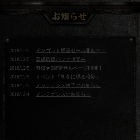
2018/12/5
インゴット増量セール開催中！
2018/12/5
育成応援パック販売中
2018/12/5
有償★5確定サルベージ開催！
2018/12/5
イベント「初冬に現る暗影」
2018/12/5
メンテナンス終了のお知らせ
2018/12/4
メンテナンスのお知らせ