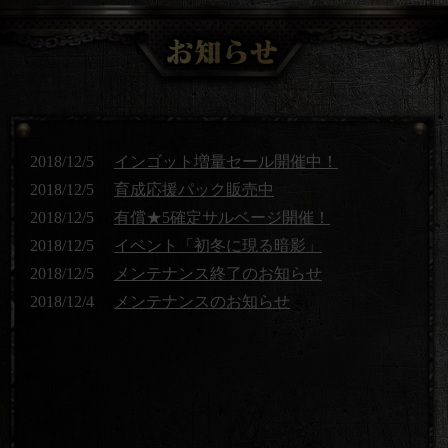
2018/12/5
インゴット増量セール開催中！
2018/12/5
育成応援パック販売中
2018/12/5
有償★5確定サルベージ開催！
2018/12/5
イベント「初冬に現る暗影」
2018/12/5
メンテナンス終了のお知らせ
2018/12/4
メンテナンスのお知らせ