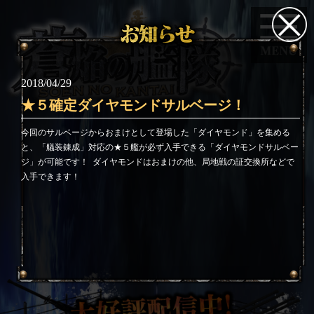
2018/04/29
★５確定ダイヤモンドサルベージ！
今回のサルベージからおまけとして登場した「ダイヤモンド」を集める
と、「艤装錬成」対応の★５艦が必ず入手できる「ダイヤモンドサルベー
ジ」が可能です！
ダイヤモンドはおまけの他、局地戦の証交換所などで
入手できます！