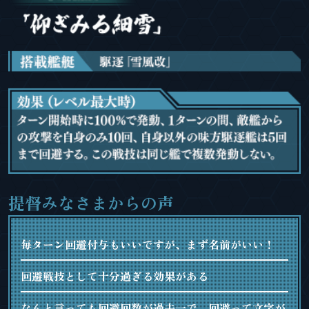
提督みなさまからの声
毎ターン回避付与もいいですが、まず名前がいい！
回避戦技として十分過ぎる効果がある
なんと言っても回避回数が過去一で、回避って文字が