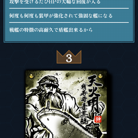
攻撃を受けるたびHPの大幅な回復が入る
何度も何度も装甲が強化されて強固な艦になる
戦艦の特徴の高耐久で盾艦出来るから