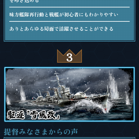
を叩き込める
味方艦隊再行動と戦艦が初心者にもわかりやすい
ありとあらゆる局面で活躍させることができる
提督みなさまからの声