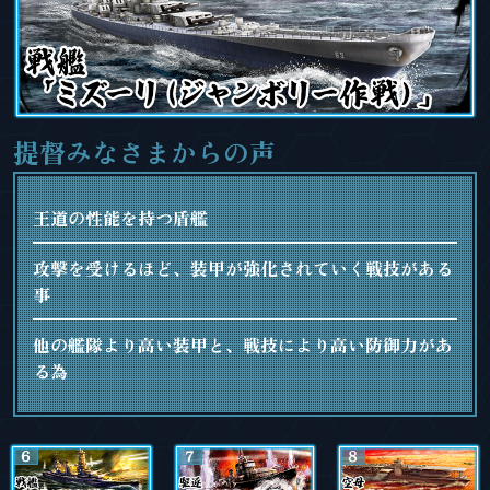
提督みなさまからの声
王道の性能を持つ盾艦
攻撃を受けるほど、装甲が強化されていく戦技がある
事
他の艦隊より高い装甲と、戦技により高い防御力があ
る為