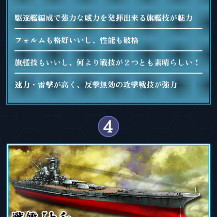
駆逐艦編成で強力な威力を発揮出来る旗艦技が魅力
フォルムも格好いいし、性能も破格
旗艦技もいいし、何より戦技が２つとも素晴らしい！
速力・雷撃が高く、反撃無効の攻撃戦技が強力