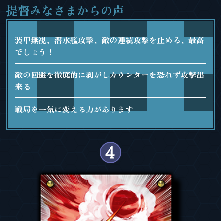
提督みなさまからの声
装甲無視、潜水艦攻撃、敵の連続攻撃を止める、最高
でしょう！
敵の回避を徹底的に剥がしカウンターを恐れず攻撃出
来る
戦局を一気に変える力があります