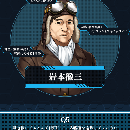
Q5
局地戦にてメインで使用している艦種を選択してください