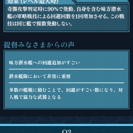
提督みなさまからの声
味方潜水艦への回避追加がすごい
潜水艦隊において非常に重要
多数の艦艇に積むことで、回避がすごい数になり、対
人戦で協力な武器となる
Q3