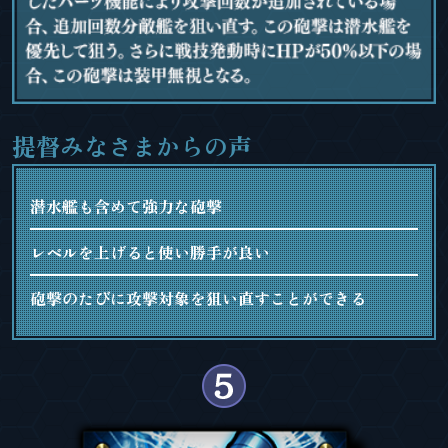
提督みなさまからの声
潜水艦も含めて強力な砲撃
レベルを上げると使い勝手が良い
砲撃のたびに攻撃対象を狙い直すことができる