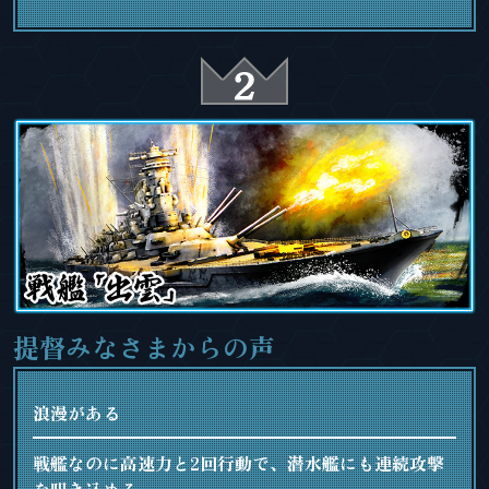
提督みなさまからの声
浪漫がある
戦艦なのに高速力と2回行動で、潜水艦にも連続攻撃