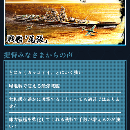
提督みなさまからの声
とにかくカッコイイ、とにかく強い
局地戦で使える最強戦艦
大和級を遥かに凌駕する！といっても過言ではありま
せん
味方戦艦を強化してくれる戦技で手数が増えるのが強
い！